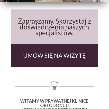
Zapraszamy. Skorzystaj z
doświadczenia naszych
specjalistów.
UMÓW SIĘ NA WIZYTĘ
WITAMY W PRYWATNEJ KLINICE
ORTODONCJI