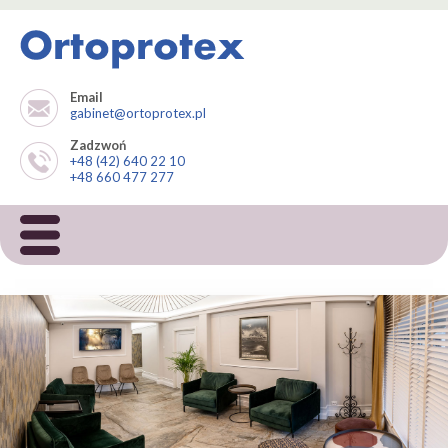
Email
gabinet@ortoprotex.pl
Zadzwoń
+48 (42) 640 22 10
+48 660 477 277