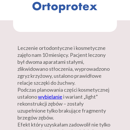
Leczenie ortodontyczne i kosmetyczne
zajęło nam 10 miesięcy. Pacjent leczony
był dwoma aparatami stałymi,
zlikwidowano stłoczenia, wyprowadzono
zgryz krzyżowy, ustalono prawidłowe
relacje szczęki do żuchwy.
Podczas planowania części kosmetycznej
ustalono
wybielanie
i wariant „light”
rekonstrukcji zębów – zostały
uzupełnione tylko brakujące fragmenty
brzegów zębów.
Efekt który uzyskałam zadowolił nie tylko