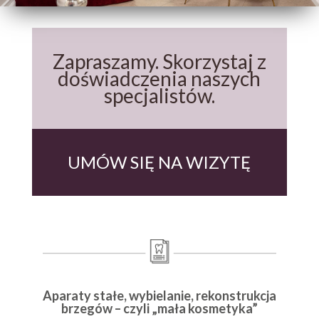
Zapraszamy. Skorzystaj z
doświadczenia naszych
specjalistów.
UMÓW SIĘ NA WIZYTĘ
Aparaty stałe, wybielanie, rekonstrukcja
brzegów – czyli „mała kosmetyka”