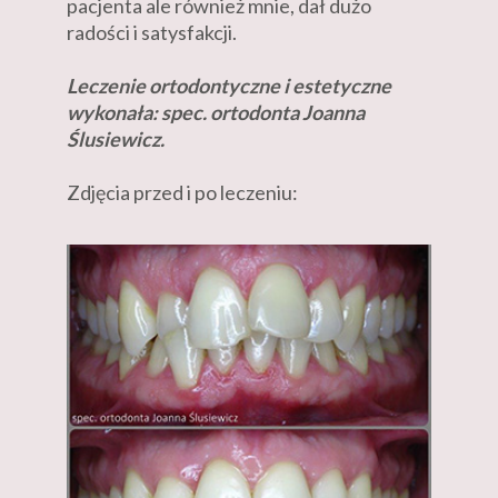
pacjenta ale również mnie, dał dużo
radości i satysfakcji.
Leczenie ortodontyczne i estetyczne
wykonała: spec. ortodonta Joanna
Ślusiewicz.
Zdjęcia przed i po leczeniu: