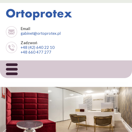
Email
gabinet@ortoprotex.pl
Zadzwoń
+48 (42) 640 22 10
+48 660 477 277